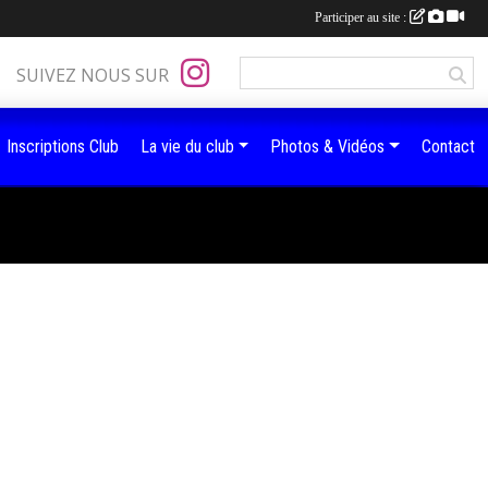
Participer au site :
SUIVEZ NOUS SUR
Inscriptions Club
La vie du club
Photos & Vidéos
Contact