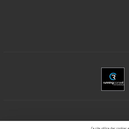
Ce site utilise des cookies