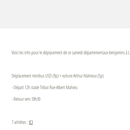
Voici les info pour le déplacement de ce samedi départementaux benjamins à Li
Déplacement minibus USD (9p) + voiture Arthur Mahieux (5p)
- Départ 12h stade Tribut Rue Albert Mahieu
- Retour vers 18h30
7 athlètes :
ICI