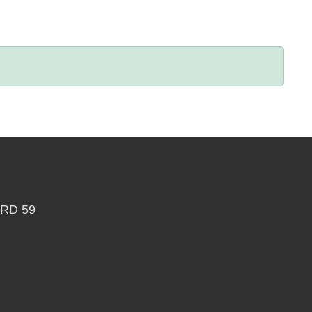
RD 59