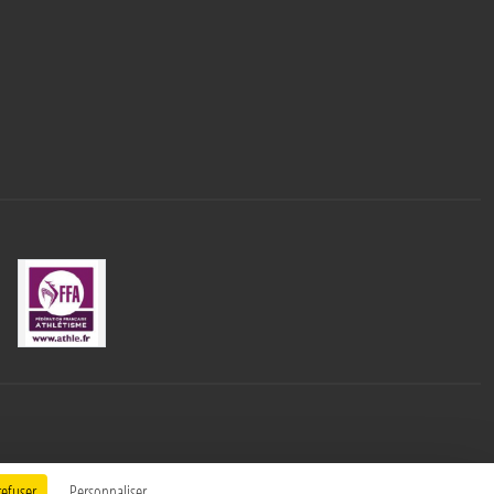
refuser
Personnaliser