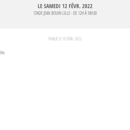
LE
SAMEDI
12
FÉVR.
2022
STADE JEAN BOUIN
LILLE
- DE 12H À 18H30
PUBLIÉ LE
10 FÉVR. 2022
lle.