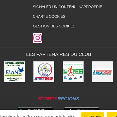
SIGNALER UN CONTENU INAPPROPRIÉ
CHARTE COOKIES
GESTION DES COOKIES
LES PARTENAIRES DU CLUB
SPORTS
REGIONS
Tout accepter
Tout 
 et vous donne le contrôle sur ceux que vous souhaitez activer