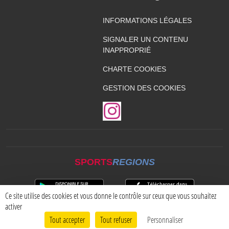
INFORMATIONS LÉGALES
SIGNALER UN CONTENU
INAPPROPRIÉ
CHARTE COOKIES
GESTION DES COOKIES
SPORTS
REGIONS
Ce site utilise des cookies et vous donne le contrôle sur ceux que vous souhaitez
activer
Tout accepter
Tout refuser
Personnaliser
Envie de participer ?
CONNEXION