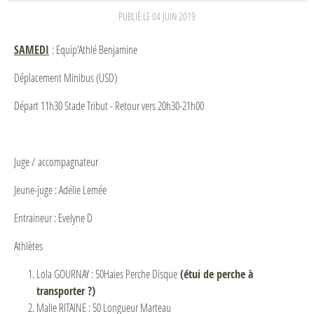
PUBLIÉ LE
04 JUIN 2019
SAMEDI
: Equip'Athlé Benjamine
Déplacement Minibus (USD)
Départ 11h30 Stade Tribut - Retour vers 20h30-21h00
Juge / accompagnateur
Jeune-juge : Adélie Lemée
Entraineur : Evelyne D
Athlètes
Lola GOURNAY : 50Haies Perche Disque
(étui de perche à
transporter ?)
Malie RITAINE : 50 Longueur Marteau