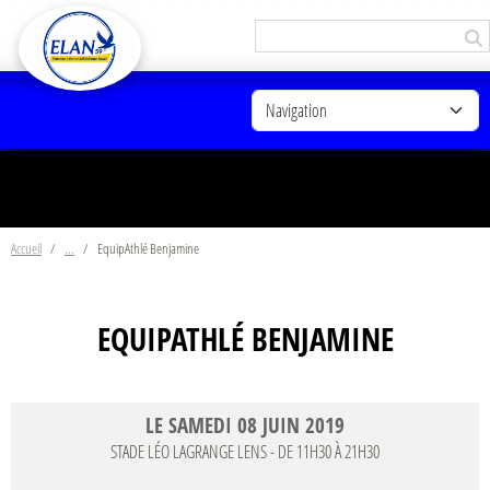
Panneau de gestion des cookies
Accueil
EquipAthlé Benjamine
EQUIPATHLÉ BENJAMINE
LE
SAMEDI
08
JUIN
2019
STADE LÉO LAGRANGE
LENS
- DE 11H30 À 21H30