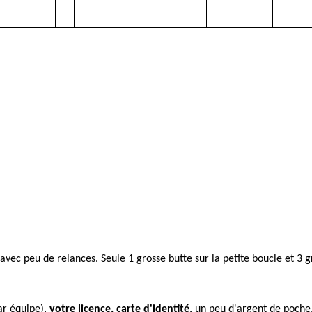
t avec peu de relances. Seule 1 grosse butte sur la petite boucle et 3 
ar équipe),
votre licence, carte d'identité
, un peu d'argent de poche