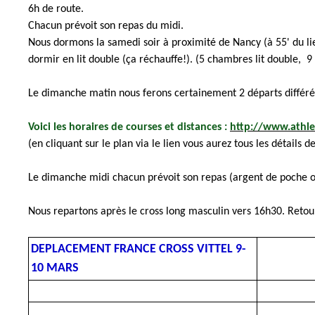
6h de route.
Chacun prévoit son repas du midi.
Nous dormons la samedi soir à proximité de Nancy (à 55' du lie
dormir en lit double (ça réchauffe!). (5 chambres lit double, 
Le dimanche matin nous ferons certainement 2 départs différés
Voici les horaires de courses et distances :
http://www.athle
(en cliquant sur le plan via le lien vous aurez tous les détails d
Le dimanche midi chacun prévoit son repas (argent de poche o
Nous repartons après le cross long masculin vers 16h30. Reto
DEPLACEMENT FRANCE CROSS VITTEL 9-
10 MARS