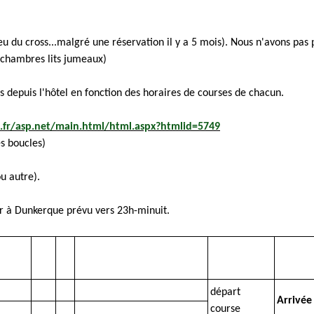
u du cross...malgré une réservation il y a 5 mois). Nous n'avons pas
9 chambres lits jumeaux)
 depuis l'hôtel en fonction des horaires de courses de chacun.
.fr/asp.net/main.html/html.aspx?htmlid=5749
es boucles)
u autre).
ur à Dunkerque prévu vers 23h-minuit.
départ
Arrivée 
course