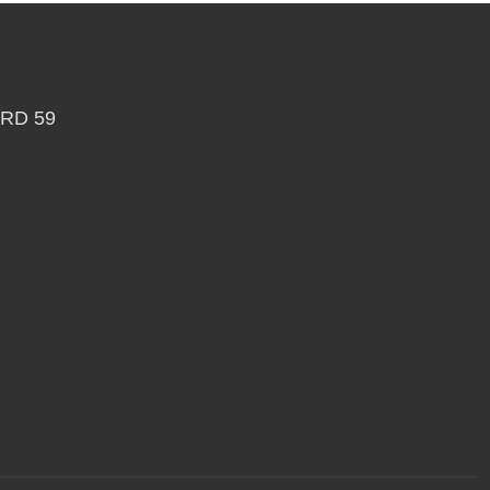
RD 59