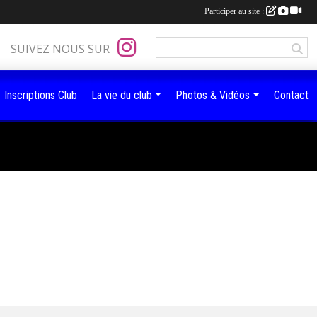
Participer au site :
SUIVEZ NOUS SUR
Inscriptions Club
La vie du club
Photos & Vidéos
Contact