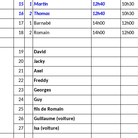
15
1
Martin
12h40
10h30
16
2
Thomas
12h40
10h30
17
1
Barnabé
14h00
12h00
18
2
Romain
14h00
12h00
19
David
20
Jacky
21
Axel
22
Freddy
23
Georges
24
Guy
25
fils de Romain
26
Guillaume (voiture)
27
Isa (voiture)