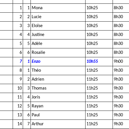
1
1
Mona
10h25
8h30
2
2
Lucie
10h25
8h30
3
3
Eloïse
10h25
8h30
4
4
Justine
10h25
8h30
5
5
Adèle
10h25
8h30
6
6
Rosalie
10h25
8h30
7
1
Enzo
10h55
9h00
8
1
Théo
11h25
9h30
9
2
Adrien
11h25
9h30
10
3
Thomas
11h25
9h30
11
4
Joris
11h25
9h30
12
5
Rayan
11h25
9h30
13
6
Paul
11h25
9h30
14
7
Arthur
11h25
9h30