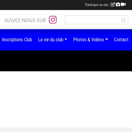
Participer au site :
SUIVEZ NOUS SUR
Inscriptions Club
La vie du club
Photos & Vidéos
Contact