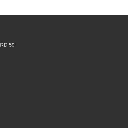
RD 59