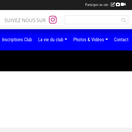
Participer au site :
SUIVEZ NOUS SUR
Inscriptions Club
La vie du club
Photos & Vidéos
Contact