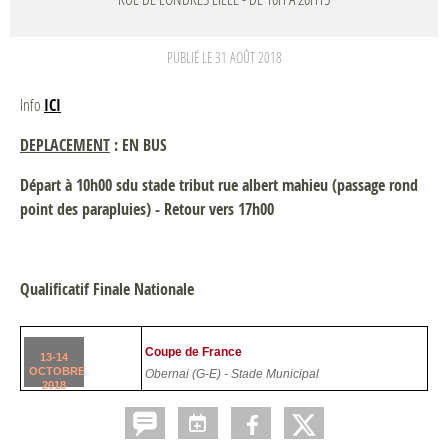
PUBLIÉ LE
31 AOÛT 2018
Info
ICI
DEPLACEMENT
: EN BUS
Départ à 10h00 sdu stade tribut rue albert mahieu (passage rond
point des parapluies) - Retour vers 17h00
Qualificatif Finale Nationale
Coupe de France
13-14
OCTOBRE
Obernai (G-E) - Stade Municipal
2018