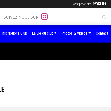
Participer au site :
SUIVEZ NOUS SUR
Inscriptions Club
La vie du club
Photos & Vidéos
Contact
LE