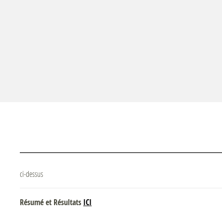
ci-dessus
Résumé et Résultats
ICI