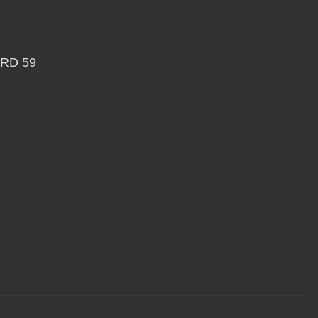
RD 59