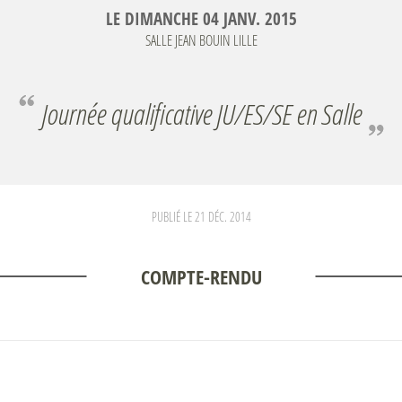
LE
DIMANCHE
04
JANV.
2015
SALLE JEAN BOUIN
LILLE
Journée qualificative JU/ES/SE en Salle
PUBLIÉ LE
21 DÉC. 2014
COMPTE-RENDU