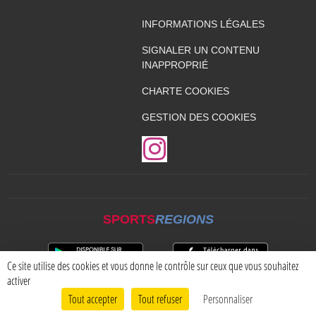
INFORMATIONS LÉGALES
SIGNALER UN CONTENU
INAPPROPRIÉ
CHARTE COOKIES
GESTION DES COOKIES
SPORTS
REGIONS
Ce site utilise des cookies et vous donne le contrôle sur ceux que vous souhaitez
activer
Tout accepter
Tout refuser
Personnaliser
Envie de participer ?
CONNEXION