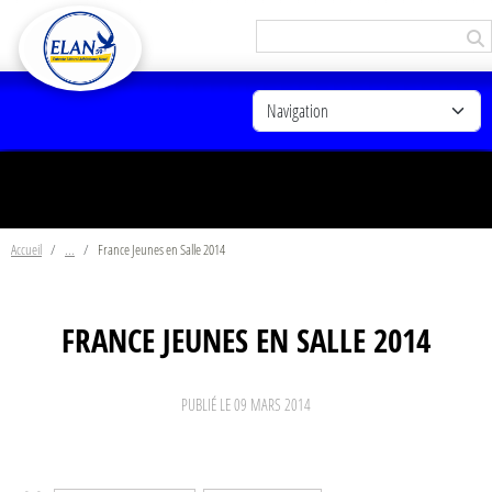
Panneau de gestion des cookies
Accueil
France Jeunes en Salle 2014
FRANCE JEUNES EN SALLE 2014
PUBLIÉ LE
09 MARS 2014