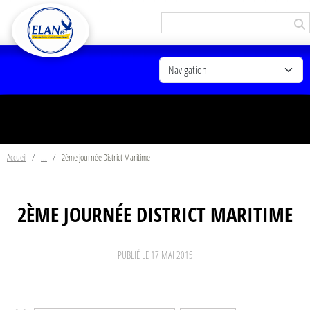
Panneau de gestion des cookies
Accueil
2ème journée District Maritime
2ÈME JOURNÉE DISTRICT MARITIME
PUBLIÉ LE
17 MAI 2015