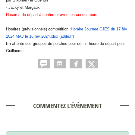
par St-Omer) et Quentin
- Jacky et Margaux
Horaires de départ à confirmer avec les conducteurs
Horaires (prévisionnels) compétition :
Horaire Journee CJES du 17 fév
2024 MAJ le 16 fév 2024.xlsx (athle.fr)
En attente des groupes de perches pour définir heure de départ pour
Guillaume
COMMENTEZ L’ÉVÈNEMENT