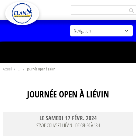
Panneau de gestion des cookies
Accueil
Journée Open à Liévin
JOURNÉE OPEN À LIÉVIN
LE
SAMEDI
17
FÉVR.
2024
STADE COUVERT
LIÉVIN
- DE 08H30 À 18H