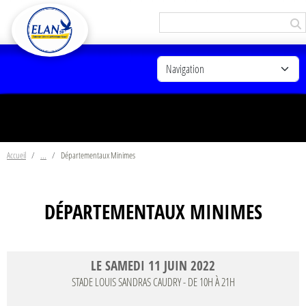
Panneau de gestion des cookies
Accueil
Départementaux Minimes
DÉPARTEMENTAUX MINIMES
LE
SAMEDI
11
JUIN
2022
STADE LOUIS SANDRAS
CAUDRY
- DE 10H À 21H