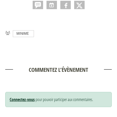
MINIME
COMMENTEZ L’ÉVÈNEMENT
Connectez-vous
pour pouvoir participer aux commentaires.