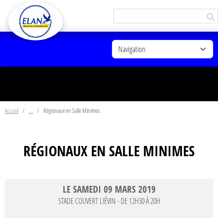
Panneau de gestion des cookies
Accueil
Régionaux en Salle Minimes
RÉGIONAUX EN SALLE MINIMES
LE
SAMEDI
09
MARS
2019
STADE COUVERT
LIÉVIN
- DE 12H30 À 20H