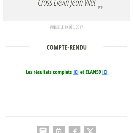
Cross Liévin Jean Vilet
PUBLIÉ LE
19 DÉC. 2017
COMPTE-RENDU
Les résultats complets
ICI
et ELAN59
ICI