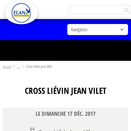
Panneau de gestion des cookies
Accueil
Cross Liévin Jean Vilet
CROSS LIÉVIN JEAN VILET
LE
DIMANCHE
17
DÉC.
2017