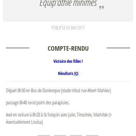
Equip'athlé minimes
PUBLIÉ LE
03 MAI 2017
COMPTE-RENDU
Victoire des filles !
Résultats
ICI
Départ 8h30 en Bus de Dunkerque (stade tribut rue Albert Mahieu)
passage 8h40 rond point des parapluies.
Axel en voiture à 8h20 à St Folquin avec Julie, Timothée, Mathilde (+
éventuellement Louisa)