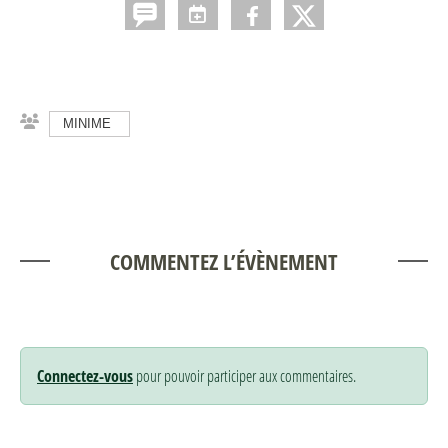
MINIME
COMMENTEZ L’ÉVÈNEMENT
Connectez-vous
pour pouvoir participer aux commentaires.