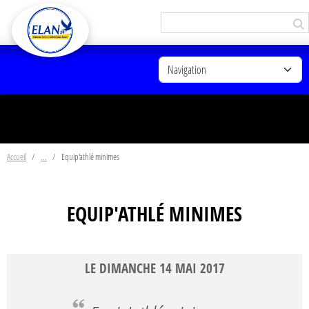
Panneau de gestion des cookies
Accueil
Equip'athlé minimes
EQUIP'ATHLÉ MINIMES
LE
DIMANCHE
14
MAI
2017