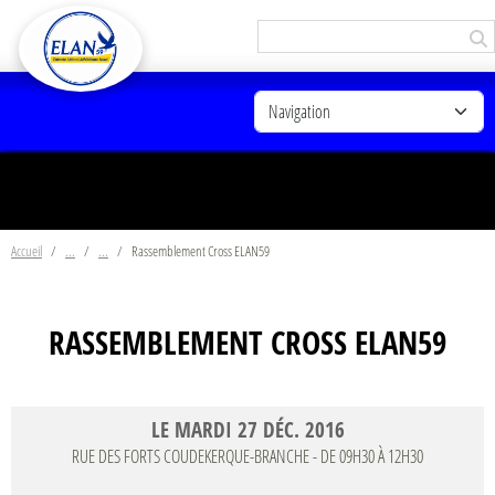
Panneau de gestion des cookies
Accueil
Rassemblement Cross ELAN59
RASSEMBLEMENT CROSS ELAN59
LE
MARDI
27
DÉC.
2016
RUE DES FORTS
COUDEKERQUE-BRANCHE
- DE 09H30 À 12H30