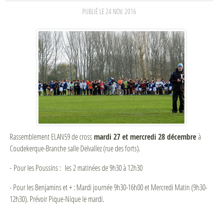
PUBLIÉ LE
24 NOV. 2016
Rassemblement ELAN59 de cross
mardi 27 et mercredi 28 décembre
à
Coudekerque-Branche salle Delvallez (rue des forts).
- Pour les Poussins : les 2 matinées de 9h30 à 12h30
- Pour les Benjamins et + : Mardi journée 9h30-16h00 et Mercredi Matin (9h30-
12h30). Prévoir Pique-Nique le mardi.