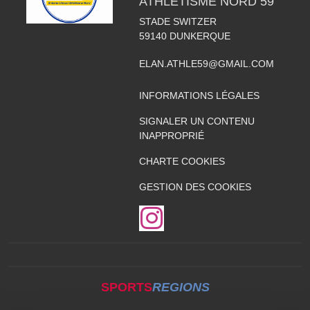
ATHLÉTISME NORD 59
STADE SWITZER
59140
DUNKERQUE
ELAN.ATHLE59@GMAIL.COM
INFORMATIONS LÉGALES
SIGNALER UN CONTENU
INAPPROPRIÉ
CHARTE COOKIES
GESTION DES COOKIES
SPORTS
REGIONS