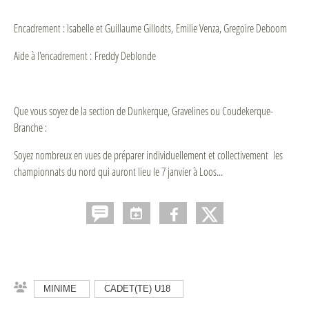
Encadrement : Isabelle et Guillaume Gillodts, Emilie Venza, Gregoire Deboom
Aide à l'encadrement : Freddy Deblonde
Que vous soyez de la section de Dunkerque, Gravelines ou Coudekerque-
Branche :
Soyez nombreux en vues de préparer individuellement et collectivement les
championnats du nord qui auront lieu le 7 janvier à Loos...
MINIME
CADET(TE) U18