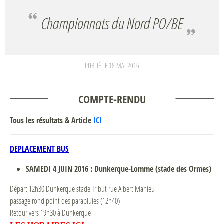
Championnats du Nord PO/BE
PUBLIÉ LE
18 MAI 2016
COMPTE-RENDU
Tous les résultats & Article
ICI
DEPLACEMENT BUS
SAMEDI 4 JUIN 2016 : Dunkerque-Lomme (stade des Ormes)
Départ 12h30 Dunkerque stade Tribut rue Albert Mahieu
passage rond point des parapluies (12h40)
Retour vers 19h30 à Dunkerque