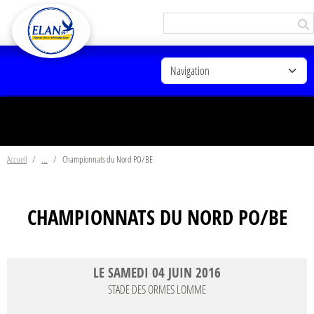
Panneau de gestion des cookies
Accueil
Championnats du Nord PO/BE
CHAMPIONNATS DU NORD PO/BE
LE
SAMEDI
04
JUIN
2016
STADE DES ORMES
LOMME