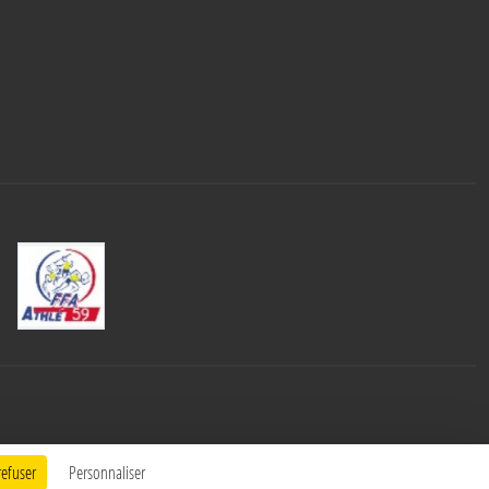
refuser
Personnaliser