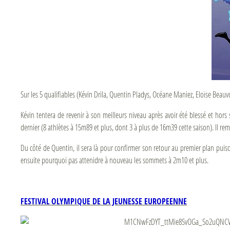
Sur les 5 qualifiables (Kévin Drila, Quentin Pladys, Océane Maniez, Eloïse Beauv
Kévin tentera de revenir à son meilleurs niveau après avoir été blessé et hors
dernier (8 athlètes à 15m89 et plus, dont 3 à plus de 16m39 cette saison). Il re
Du côté de Quentin, il sera là pour confirmer son retour au premier plan puisq
ensuite pourquoi pas attenidre à nouveau les sommets à 2m10 et plus.
FESTIVAL OLYMPIQUE DE LA JEUNESSE EUROPEENNE