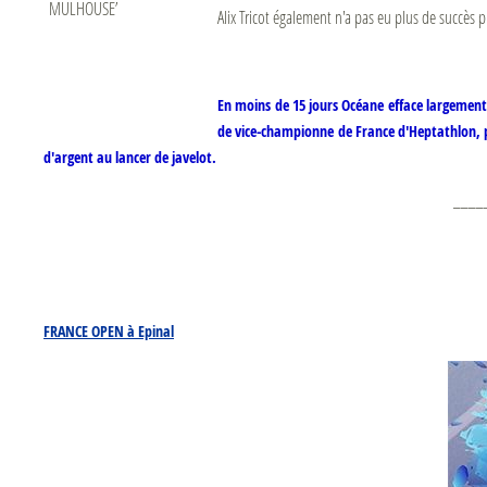
Alix Tricot également n'a pas eu plus de succès
En moins de 15 jours Océane efface largement s
de vice-championne de France d'Heptathlon, p
d'argent au lancer de javelot.
____
FRANCE OPEN à Epinal