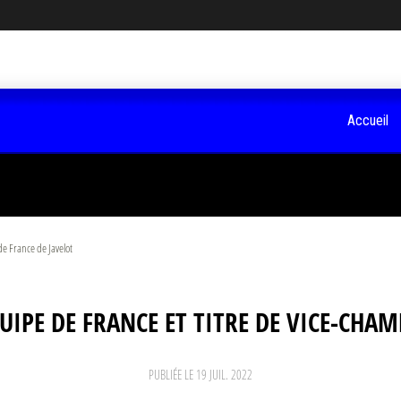
Accueil
de France de Javelot
UIPE DE FRANCE ET TITRE DE VICE-CHA
PUBLIÉE LE
19 JUIL. 2022