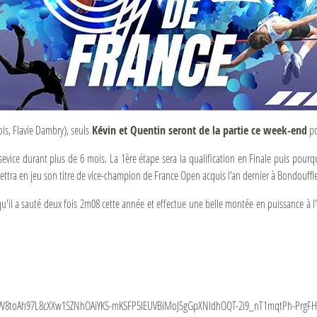
ois, Flavie Dambry), seuls
Kévin et Quentin seront de la partie ce week-end
po
 sevice durant plus de 6 mois. La 1ère étape sera la qualification en Finale puis pour
mettra en jeu son titre de vice-champion de France Open acquis l'an dernier à Bondouffle
u'il a sauté deux fois 2m08 cette année et effectue une belle montée en puissance à l'