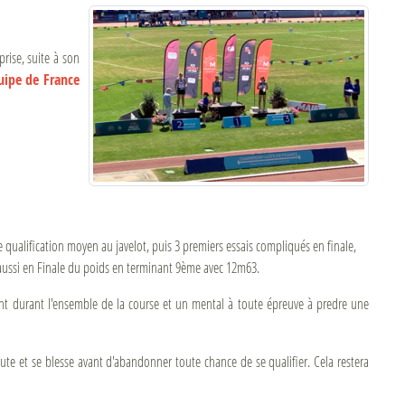
rise, suite à son
uipe de France
 qualification moyen au javelot, puis 3 premiers essais compliqués en finale,
 aussi en Finale du poids en terminant 9ème avec 12m63.
ent durant l'ensemble de la course et un mental à toute épreuve à predre une
ute et se blesse avant d'abandonner toute chance de se qualifier. Cela restera