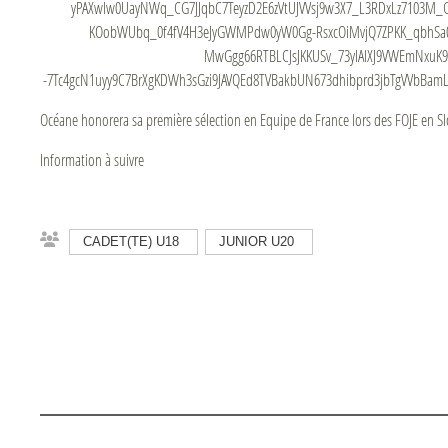
Océane honorera sa première sélection en Equipe de France lors des FOJE en Sl
Information à suivre
CADET(TE) U18
JUNIOR U20