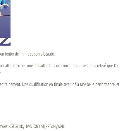
ur tenter de finir la saison e beauté.
quoi aller chercher une médaille dans un concours qui sera plus relevé que l'an
.
entrainement. Une qualification en finale serait déjà une belle performance, et