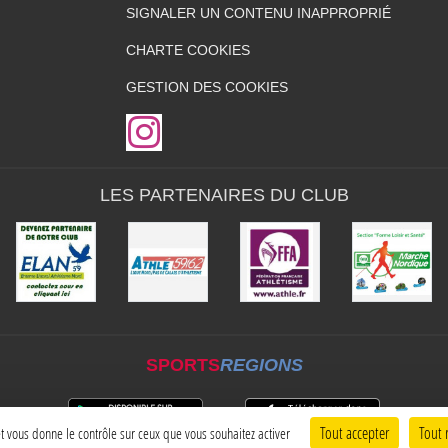
SIGNALER UN CONTENU INAPPROPRIÉ
CHARTE COOKIES
GESTION DES COOKIES
LES PARTENAIRES DU CLUB
SPORTS
REGIONS
Tout accepter
Tout 
 et vous donne le contrôle sur ceux que vous souhaitez activer