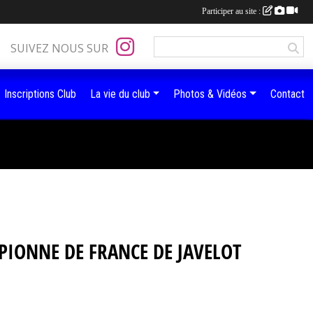
Participer au site :
SUIVEZ NOUS SUR
Inscriptions Club
La vie du club
Photos & Vidéos
Contact
MPIONNE DE FRANCE DE JAVELOT