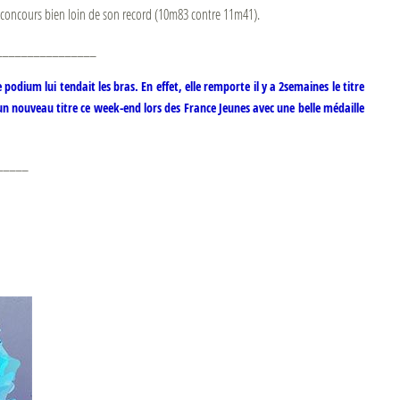
on concours bien loin de son record (10m83 contre 11m41).
________________
dium lui tendait les bras. En effet, elle remporte il y a 2semaines le titre
n nouveau titre ce week-end lors des France Jeunes avec une belle médaille
_____